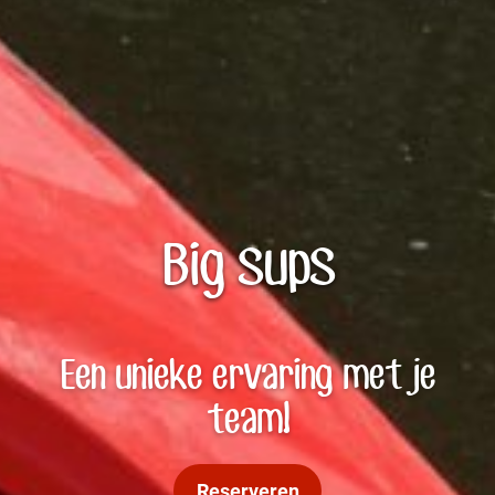
Big sups
Een unieke ervaring met je
team!
Reserveren