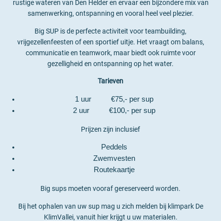
rustige wateren van Den Helder en ervaar een bijzondere mix van
samenwerking, ontspanning en vooral heel veel plezier.
Big SUP is de perfecte activiteit voor teambuilding,
vrijgezellenfeesten of een sportief uitje. Het vraagt om balans,
communicatie en teamwork, maar biedt ook ruimte voor
gezelligheid en ontspanning op het water.
Tarieven
1 uur €75,- per sup
2 uur €100,- per sup
Prijzen zijn inclusief
Peddels
Zwemvesten
Routekaartje
Big sups moeten vooraf gereserveerd worden.
Bij het ophalen van uw sup mag u zich melden bij klimpark De
KlimVallei, vanuit hier krijgt u uw materialen.